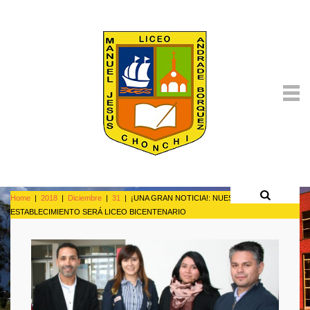
Home
|
2018
|
Diciembre
|
31
|
¡UNA GRAN NOTICIA!: NUESTRO
ESTABLECIMIENTO SERÁ LICEO BICENTENARIO