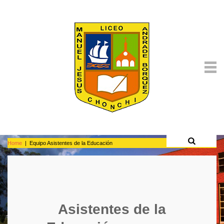
Home
|
Equipo Asistentes de la Educación
Asistentes de la