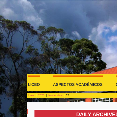
LICEO
ASPECTOS ACADÉMICOS
Home
|
2020
|
Noviembre
|
24
DAILY ARCHIVE